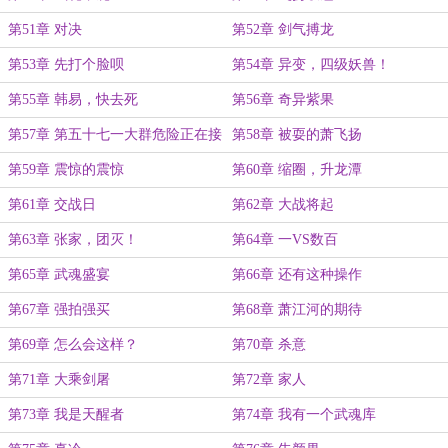
第51章 对决
第52章 剑气搏龙
第53章 先打个脸呗
第54章 异变，四级妖兽！
第55章 韩易，快去死
第56章 奇异紫果
第57章 第五十七一大群危险正在接
第58章 被耍的萧飞扬
近
第59章 震惊的震惊
第60章 缩圈，升龙潭
第61章 交战日
第62章 大战将起
第63章 张家，团灭！
第64章 一VS数百
第65章 武魂盛宴
第66章 还有这种操作
第67章 强拍强买
第68章 萧江河的期待
第69章 怎么会这样？
第70章 杀意
第71章 大乘剑屠
第72章 家人
第73章 我是天醒者
第74章 我有一个武魂库