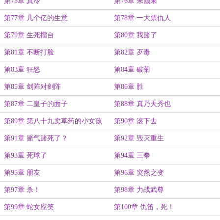
第75章 真冷
第76章 朱颜果
第77章 几个亿的生意
第78章 一大票仇人
第79章 生死擂台
第80章 我赌了
第81章 不断打脸
第82章 歹毒
第83章 狂怒
第84章 破菊
第85章 剑阵对剑阵
第86章 胜
第87章 二皇子的面子
第88章 真乃天秀也
第89章 第八十九卖草药的小女孩
第90章 滚下去
第91章 赌气赌死了？
第92章 毁灭重生
第93章 死球了
第94章 三拳
第95章 朋友
第96章 突然之变
第97章 杀！
第98章 力战武尊
第99章 蛇女应笑
第100章 仇笛，死！