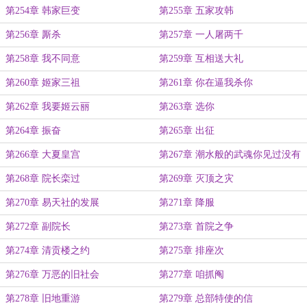
第254章 韩家巨变
第255章 五家攻韩
第256章 厮杀
第257章 一人屠两千
第258章 我不同意
第259章 互相送大礼
第260章 姬家三祖
第261章 你在逼我杀你
第262章 我要姬云丽
第263章 选你
第264章 振奋
第265章 出征
第266章 大夏皇宫
第267章 潮水般的武魂你见过没有
第268章 院长栾过
第269章 灭顶之灾
第270章 易天社的发展
第271章 降服
第272章 副院长
第273章 首院之争
第274章 清贡楼之约
第275章 排座次
第276章 万恶的旧社会
第277章 咱抓阄
第278章 旧地重游
第279章 总部特使的信