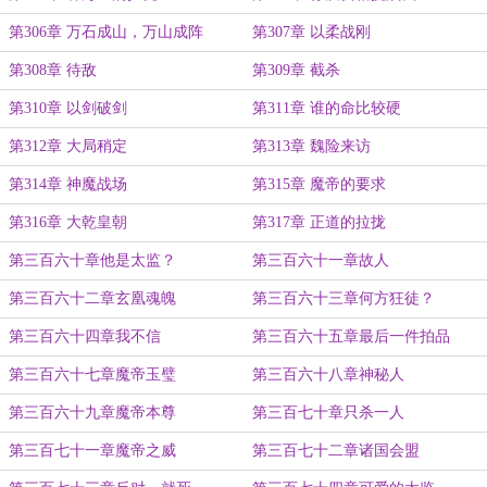
第306章 万石成山，万山成阵
第307章 以柔战刚
第308章 待敌
第309章 截杀
第310章 以剑破剑
第311章 谁的命比较硬
第312章 大局稍定
第313章 魏险来访
第314章 神魔战场
第315章 魔帝的要求
第316章 大乾皇朝
第317章 正道的拉拢
第三百六十章他是太监？
第三百六十一章故人
第三百六十二章玄凰魂魄
第三百六十三章何方狂徒？
第三百六十四章我不信
第三百六十五章最后一件拍品
第三百六十七章魔帝玉璧
第三百六十八章神秘人
第三百六十九章魔帝本尊
第三百七十章只杀一人
第三百七十一章魔帝之威
第三百七十二章诸国会盟