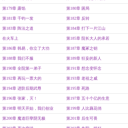
第179章 露馅
第180章 困局
第181章 千钧一发
第182章 反转
第183章 阵法之道
第184章 打下一片江山
在火车上
第185章 院长大人的承若
第186章 韩易，你立了大功
第187章 魔冢之钥
第188章 我们不服
第189章 狂妄的新人
第190章 全院第一弟子
第191章 想念变怀念
第192章 再玩一票大的
第193章 老祖之威
第194章 进阶后期武尊
第195章 死路
第196章 张家，灭！
第197章 五十个亿的生意
第198章 明天开始，我们创业
第199章 人比藕花俏
第200章 魔道巨孽阴无极
第201章 后生可畏