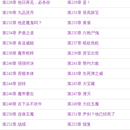
第228章 他日再见，必杀你
第229章 是！
第230章 九品灵丹
第231章 登高探宝
第232章 他是魔鬼吗？
第233章 黄雀
第234章 矛盾之道
第235章 六艳尸傀
第236章 各逞威能
第237章 暗处危机
第238章 魔帝棺椁
第239章 异宝出世
第240章 强强对决
第241章 势均力敌
第242章 吞噬本体
第243章 生死簿之威
第244章 扭转
第245章 大宝藏
第246章 魔帝重生
第247章 湮灭
第248章 在下从不吹牛
第249章 力抗五魔
第250章 连诛五魔
第251章 尹剑？他已经死了
第252章 战绩
第253章 报复