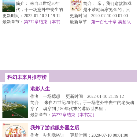
简介： 来自21世纪20年
简介： 亲，我们这款游戏
代，于一场意外中丧生的
是不鼓励玩家氪金的，只
更新时间：2022-01-10 21:19:12
老头魂穿了，魂穿到了80
更新时间：2020-07-10 00:01:00
要运气够好的话，白嫖依
最新章节：
年代末的港影世界里，...
第272章结束（本书
最新章节：
然可以享有愉快的游戏体
第一百七十章 卖起队
完）
友毫不含糊
验...
科幻未来月推荐榜
港影人生
作者：一场臆想
更新时间：2022-01-10 21:19:12
简介： 来自21世纪20年代，于一场意外中丧生的老头魂
穿了，魂穿到了80年代末的港影世界里，...
最新章节：
第272章结束（本书完）
我炸了游戏服务器之后
作者：别和我搭讪
更新时间：2020-07-10 00:01:00