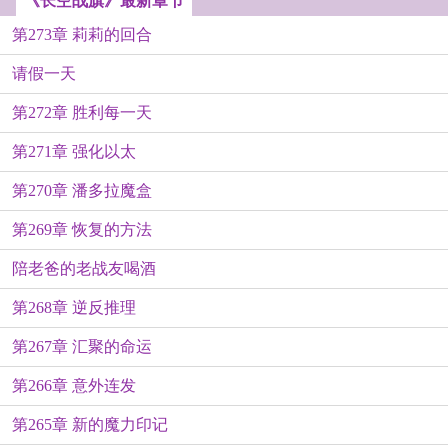
《长空战旗》最新章节
第273章 莉莉的回合
请假一天
第272章 胜利每一天
第271章 强化以太
第270章 潘多拉魔盒
第269章 恢复的方法
陪老爸的老战友喝酒
第268章 逆反推理
第267章 汇聚的命运
第266章 意外连发
第265章 新的魔力印记