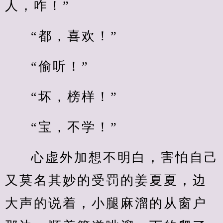
人，咋！”
“都，喜欢！”
“偷听！”
“坏，榜样！”
“宝，不学！”
心虚外加想不明白，害怕自己
又莫名其妙的受罚的姜夏夏，边
大声的说着，小腿麻溜的从窗户