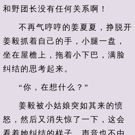
和野团长没有任何关系啊！
不再气哼哼的姜夏夏，挣脱开
姜毅抓着自己的手，小腿一盘，
坐在屋檐上，拖着小下巴，满脸
纠结的思考起来。
“你，在想什么？”
姜毅被小姑娘突如其来的愤
怒，然后又消失惊了一下，这会
看着她纠结的样子，声音也不由