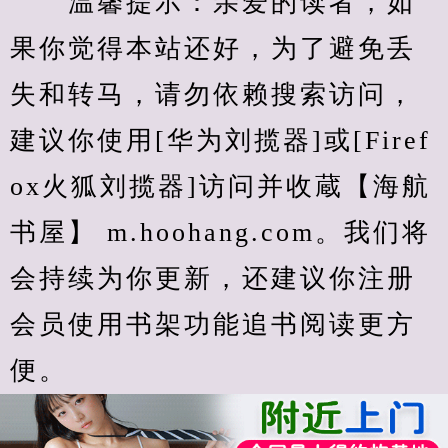
　　温馨提示：亲爱的读者，如
果你觉得本站还好，为了避免丢
失和转马，请勿依赖搜索访问，
建议你使用[华为刘揽器]或[Firef
ox火狐刘揽器]访问并收蔵【海航
书屋】 m.hoohang.com。我们将
会持续为你更新，还建议你注册
会员使用书架功能追书阅读更方
便。