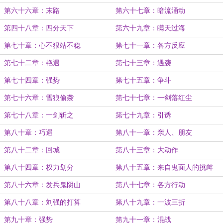
第六十六章：末路
第六十七章：暗流涌动
第四十八章：四分天下
第六十九章：瞒天过海
第七十章：心不狠站不稳
第七十一章：各方反应
第七十二章：艳遇
第七十三章：遇袭
第七十四章：强势
第七十五章：争斗
第七十六章：雪狼偷袭
第七十七章：一剑落红尘
第七十八章：一剑斩之
第七十九章：引诱
第八十章：巧遇
第八十一章：亲人、朋友
第八十二章：回城
第八十三章：大动作
第八十四章：权力划分
第八十五章：来自鬼面人的挑衅
第八十六章：发兵鬼阴山
第八十七章：各方行动
第八十八章：刘强的打算
第八十九章：一波三折
第九十章：强势
第九十一章：混战