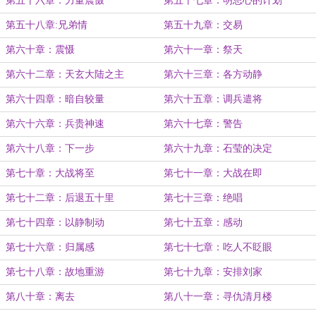
第五十六章：力量震慑
第五十七章：明思心的计划
第五十八章:兄弟情
第五十九章：交易
第六十章：震慑
第六十一章：祭天
第六十二章：天玄大陆之主
第六十三章：各方动静
第六十四章：暗自较量
第六十五章：调兵遣将
第六十六章：兵贵神速
第六十七章：警告
第六十八章：下一步
第六十九章：石莹的决定
第七十章：大战将至
第七十一章：大战在即
第七十二章：后退五十里
第七十三章：绝唱
第七十四章：以静制动
第七十五章：感动
第七十六章：归属感
第七十七章：吃人不眨眼
第七十八章：故地重游
第七十九章：安排刘家
第八十章：离去
第八十一章：寻仇清月楼