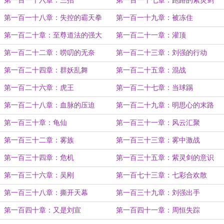
第一百一十六章：三招
第一百一十七章：跑路的紫灵剑
第一百一十八章：失控的霸天拳
第一百一十九章：被冻住
第一百二十章：至尊道法的强大
第一百二十一章：灌顶
第一百二十二章：唠叨的无奈
第一百二十三章：刘强的行动
第一百二十四章：群妖乱舞
第一百二十五章：混战
第一百二十六章：虎王
第一百二十七章：当球踢
第一百二十八章：血脉的压迫
第一百二十九章：明思心的末路
第一百三十章：龟仙
第一百三十一章：风云汇聚
第一百三十二章：雾族
第一百三十三章：雾中激战
第一百三十四章：危机
第一百三十五章：紫灵剑的意识
第一百三十六章：吴刚
第一百七十三章：七彩合欢散
第一百三十八章：撕开天幕
第一百三十九章：刘强出手
第一百四十章：又是刘宣
第一百四十一章：周恒失踪