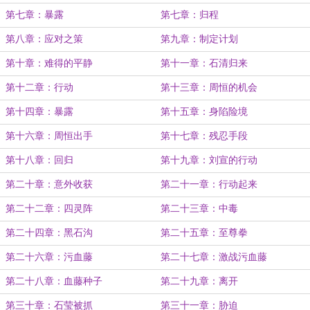
第七章：暴露
第七章：归程
第八章：应对之策
第九章：制定计划
第十章：难得的平静
第十一章：石清归来
第十二章：行动
第十三章：周恒的机会
第十四章：暴露
第十五章：身陷险境
第十六章：周恒出手
第十七章：残忍手段
第十八章：回归
第十九章：刘宣的行动
第二十章：意外收获
第二十一章：行动起来
第二十二章：四灵阵
第二十三章：中毒
第二十四章：黑石沟
第二十五章：至尊拳
第二十六章：污血藤
第二十七章：激战污血藤
第二十八章：血藤种子
第二十九章：离开
第三十章：石莹被抓
第三十一章：胁迫