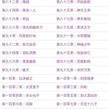
第八十二章：激战
第八十三章：开始收割
第八十四章：再杀一人
第八十五章：神引之术
第八十六章：对抗
第八十七章：神石催动
第八十八章：强大的破坏力
第八十九章：寒冰之力
第九十章：刘宣的行动
第九十一章：大军围城
第九十二章：各方反应
第九十三章：神秘少年
第九十四章：混乱局势
第九十五章：危急存亡
第九十六章：变故频发
第九十七章：悲痛欲绝
第九十八章：破灭
第九十九章：冰封万里
第一百章：以冰破之
第一百零一章：刘宣脱身
第一百零二章：火灵童子
第一百零三章：归程
第一百零四章：水云仙子
第一百零五章：加入觅仙宗
第一百零六章：试探
第一百零七章：天玄十八子