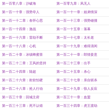
第一百零八章：沙破海
第一百零九章：风无人
第一百一十章：强势夺人
第一百一十一章：姐弟情深
第一百一十二章：各怀心思
第一百一十三章：强势碰撞
第一百一十四章：激战
第一百一十五章：落幕
第一百一十六章：雷劫不断
第一百一十七章：太长老
第一百一十八章：心机
第一百一十九章：难得清闲
第一百二十章：冰镇蜂蜜茶
第一百二十一章：郎情妾意
第一百二十二章：王风的坚持
第一百二十三章：出手
第一百二十四章：陆超
第一百二十五章：杀心
第一百二十六章：欺软怕硬
第一百二十七章：亲自斩杀
第一百二十八章：抢人行动
第一百二十九章：惊人反应
第一百三十章：回城主府
第一百三十一章：血盟
第一百三十三章：死不认错
第一百三十四章：虎王渡劫