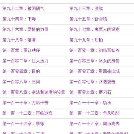
第九十二章：被困阴气
第九十三章：激战
第九十四章：下毒
第九十五章：斩雪狼
第九十六章：爱情的力量
第九十七章：鬼面人的退意
第九十八章：落幕
第九十九章：后怕
第一百章：重订秩序
第一百零一章：初临百妖谷
第一百零二章：巨大压力
第一百零三章：冰女的身份
第一百零四章：目的
第一百零五章：重回殇山城
第一百零六章：三问
第一百零七章：路遇袭击
第一百零八章：身法和速度的较量
第一百零九章：磨刀石
第一百一十章：万影千击
第一百一十一章：镇压
第一百一十二章：再临冰宫
第一百一十三章：争风吃醋
第一百一十四章：孽缘
第一百一十五章：周恒离去