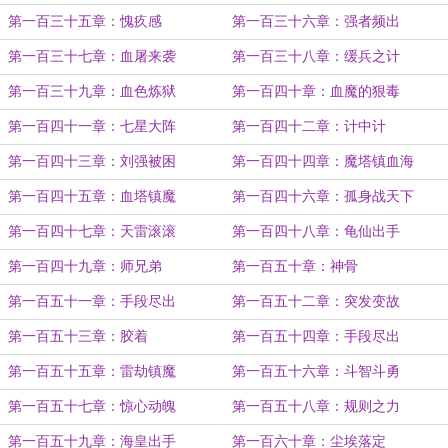
第一百三十五章：愧疚感
第一百三十六章：强者频出
第一百三十七章：血屠来袭
第一百三十八章：缓兵之计
第一百三十九章：血色炼狱
第一百四十章：血魔的狠毒
第一百四十一章：七星大阵
第一百四十二章：计中计
第一百四十三章：刘强被困
第一百四十四章：魔塔镇血海
第一百四十五章：血塔镇魔
第一百四十六章：孤身战天下
第一百四十七章：天雷滚滚
第一百四十八章：龟仙出手
第一百四十九章：师兄弟
第一百五十章：神骨
第一百五十一章：手段尽出
第一百五十二章：突发变故
第一百五十三章：胶着
第一百五十四章：手段尽出
第一百五十五章：雷劫镇魔
第一百五十六章：斗智斗勇
第一百五十七章：惊心动魄
第一百五十八章：规则之力
第一百五十九章：海皇出手
第一百六十章：尘埃落定