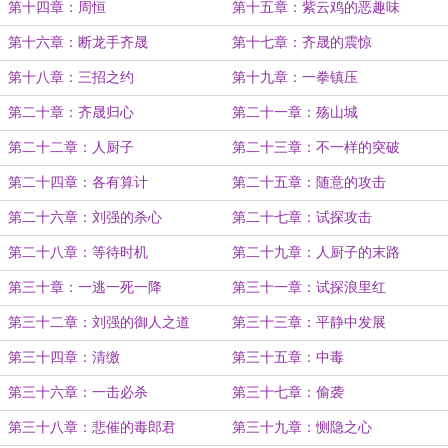
第十四章：周恒
第十五章：紫云鸡的恶趣味
第十六章：断龙手齐晟
第十七章：齐晟的震惊
第十八章：三招之约
第十九章：一拳镇压
第二十章：齐晟归心
第二十一章：殇山城
第二十二章：人厨子
第二十三章：不一样的突破
第二十四章：各有算计
第二十五章：随意的攻击
第二十六章：刘强的杀心
第二十七章：试探攻击
第二十八章：等待时机
第二十九章：人厨子的末路
第三十章：一逃一死一降
第三十一章：试探浪里红
第三十二章：刘强的御人之道
第三十三章：平静中发展
第三十四章：清缴
第三十五章：中毒
第三十六章：一击必杀
第三十七章：偷袭
第三十八章：悲催的毒郎君
第三十九章：恻隐之心