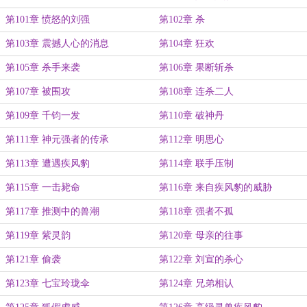
第101章 愤怒的刘强
第102章 杀
第103章 震撼人心的消息
第104章 狂欢
第105章 杀手来袭
第106章 果断斩杀
第107章 被围攻
第108章 连杀二人
第109章 千钧一发
第110章 破神丹
第111章 神元强者的传承
第112章 明思心
第113章 遭遇疾风豹
第114章 联手压制
第115章 一击毙命
第116章 来自疾风豹的威胁
第117章 推测中的兽潮
第118章 强者不孤
第119章 紫灵韵
第120章 母亲的往事
第121章 偷袭
第122章 刘宣的杀心
第123章 七宝玲珑伞
第124章 兄弟相认