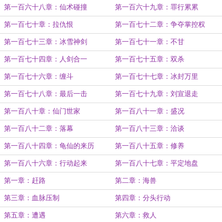
第一百六十八章：仙术碰撞
第一百六十九章：罪行累累
第一百七十章：拉仇恨
第一百七十二章：争夺掌控权
第一百七十三章：冰雪神剑
第一百七十一章：不甘
第一百七十四章：人剑合一
第一百七十五章：双杀
第一百七十六章：缠斗
第一百七十七章：冰封万里
第一百七十八章：最后一击
第一百七十九章：刘宣退走
第一百八十章：仙门世家
第一百八十一章：盛况
第一百八十二章：落幕
第一百八十三章：洽谈
第一百八十四章：龟仙的来历
第一百八十五章：修养
第一百八十六章：行动起来
第一百八十七章：平定地盘
第一章：赶路
第二章：海兽
第三章：血脉压制
第四章：分头行动
第五章：遭遇
第六章：救人