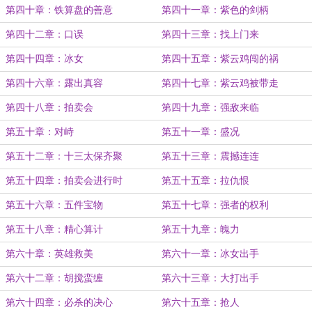
第四十章：铁算盘的善意
第四十一章：紫色的剑柄
第四十二章：口误
第四十三章：找上门来
第四十四章：冰女
第四十五章：紫云鸡闯的祸
第四十六章：露出真容
第四十七章：紫云鸡被带走
第四十八章：拍卖会
第四十九章：强敌来临
第五十章：对峙
第五十一章：盛况
第五十二章：十三太保齐聚
第五十三章：震撼连连
第五十四章：拍卖会进行时
第五十五章：拉仇恨
第五十六章：五件宝物
第五十七章：强者的权利
第五十八章：精心算计
第五十九章：魄力
第六十章：英雄救美
第六十一章：冰女出手
第六十二章：胡搅蛮缠
第六十三章：大打出手
第六十四章：必杀的决心
第六十五章：抢人