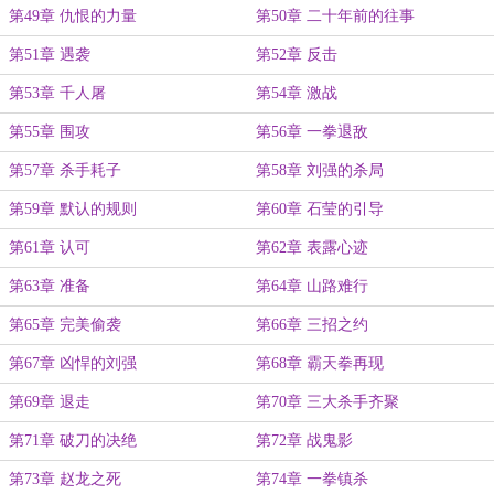
第49章 仇恨的力量
第50章 二十年前的往事
第51章 遇袭
第52章 反击
第53章 千人屠
第54章 激战
第55章 围攻
第56章 一拳退敌
第57章 杀手耗子
第58章 刘强的杀局
第59章 默认的规则
第60章 石莹的引导
第61章 认可
第62章 表露心迹
第63章 准备
第64章 山路难行
第65章 完美偷袭
第66章 三招之约
第67章 凶悍的刘强
第68章 霸天拳再现
第69章 退走
第70章 三大杀手齐聚
第71章 破刀的决绝
第72章 战鬼影
第73章 赵龙之死
第74章 一拳镇杀