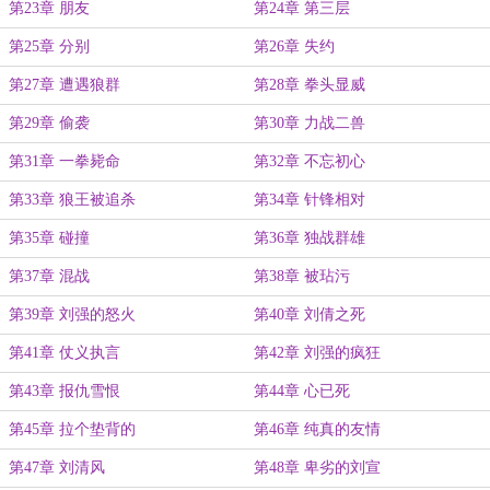
第23章 朋友
第24章 第三层
第25章 分别
第26章 失约
第27章 遭遇狼群
第28章 拳头显威
第29章 偷袭
第30章 力战二兽
第31章 一拳毙命
第32章 不忘初心
第33章 狼王被追杀
第34章 针锋相对
第35章 碰撞
第36章 独战群雄
第37章 混战
第38章 被玷污
第39章 刘强的怒火
第40章 刘倩之死
第41章 仗义执言
第42章 刘强的疯狂
第43章 报仇雪恨
第44章 心已死
第45章 拉个垫背的
第46章 纯真的友情
第47章 刘清风
第48章 卑劣的刘宣