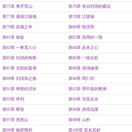
第75章 离开荒山
第76章 来自刘强的建议
第77章 避祸江陵城
第78章 江陵城
第79章 皇储之争
第80章 锁灵阵
第81章 收徒
第82章 屈辱的一跪
第83章 一拳震人心
第84章 必杀之心
第85章 刘强的悔恨
第86章 一线生机
第87章 无助的羞辱
第88章 强强碰撞
第89章 刘清风之殇
第90章 周仁轩
第91章 悔恨的泪水
第92章 周不疑的教诲
第93章 审判
第94章 完美反击
第95章 释疑
第96章 真情流露
第97章 燕然山
第98章 山村
第99章 猴群围村
第100章 莫名其妙