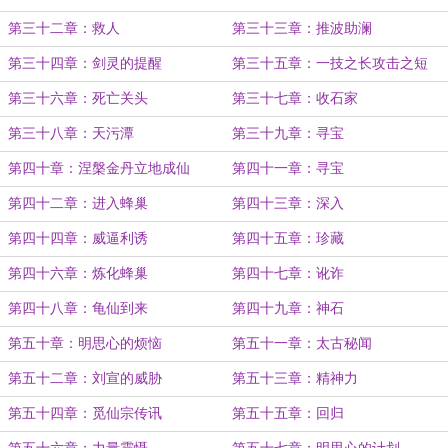
第三十二章：救人
第三十三章：推波助澜
第三十四章：剑灵的提醒
第三十五章：一技之长攻击之短
第三十六章：死亡关头
第三十七章：收石家
第三十八章：天污潭
第三十九章：寻宝
第四十章：涅槃金丹立地成仙
第四十一章：寻宝
第四十二章：进入蜂巢
第四十三章：深入
第四十四章：威逼利诱
第四十五章：珍藏
第四十六章：炼化蜂巢
第四十七章：讹诈
第四十八章：龟仙到来
第四十九章：神石
第五十章：明思心的烦恼
第五十一章：太古秘闻
第五十二章：刘宣的威胁
第五十三章：精神力
第五十四章：觅仙宗传讯
第五十五章：回归