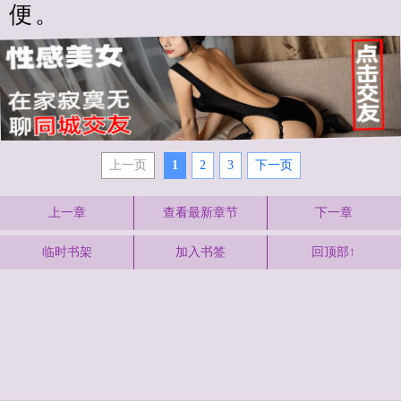
便。
上一页
1
2
3
下一页
上一章
查看最新章节
下一章
临时书架
加入书签
回顶部↑